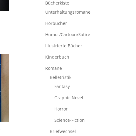
Bücherkiste
Unterhaltungsromane
Hörbücher
Humor/Cartoon/Satire
Illustrierte Bücher
Kinderbuch
Romane
Belletristik
Fantasy
Graphic Novel
Horror
Science-Fiction
e
Briefwechsel