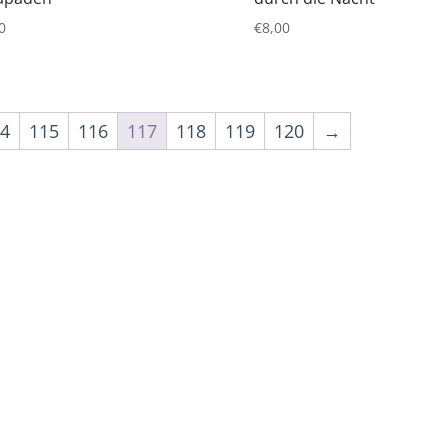
0
€
8,00
14
115
116
117
118
119
120
→