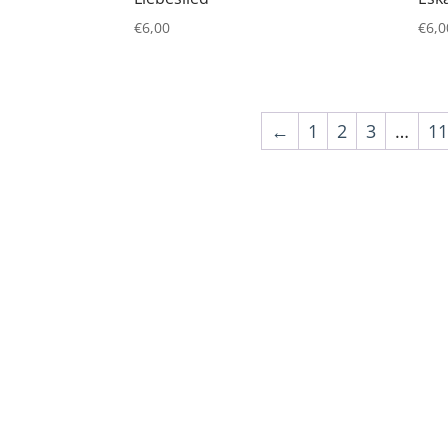
€
6,00
€
6,0
←
1
2
3
…
1