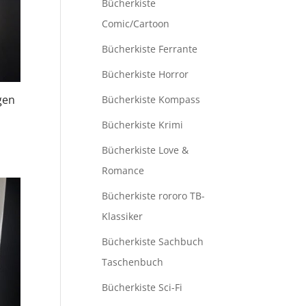
Bücherkiste
Comic/Cartoon
Bücherkiste Ferrante
Bücherkiste Horror
gen
Bücherkiste Kompass
Bücherkiste Krimi
Bücherkiste Love &
Romance
Bücherkiste rororo TB-
Klassiker
Bücherkiste Sachbuch
Taschenbuch
Bücherkiste Sci-Fi