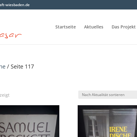
ft-wiesbaden.de
Startseite
Aktuelles
Das Projekt
ne
/ Seite 117
Nach
zeigt
Aktualität
sortiert