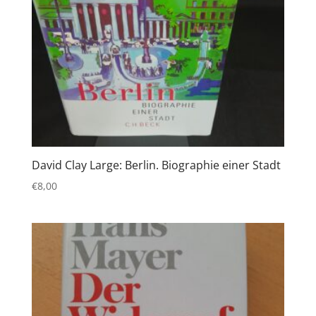
David Clay Large: Berlin. Biographie einer Stadt
€
8,00