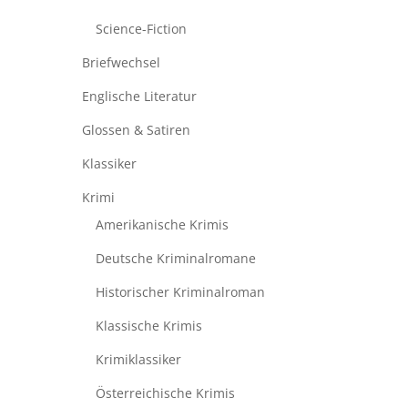
Science-Fiction
Briefwechsel
Englische Literatur
Glossen & Satiren
Klassiker
Krimi
Amerikanische Krimis
Deutsche Kriminalromane
Historischer Kriminalroman
Klassische Krimis
Krimiklassiker
Österreichische Krimis