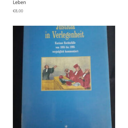
Leben
€
8,00