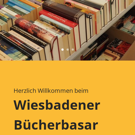
Herzlich Willkommen beim
Wiesbadener
Bücherbasar