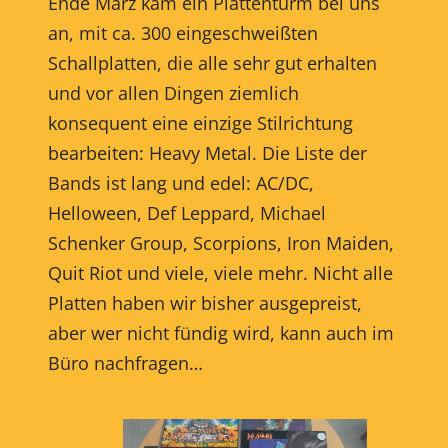
Ende März kam ein Plattenturm bei uns
an, mit ca. 300 eingeschweißten
Schallplatten, die alle sehr gut erhalten
und vor allen Dingen ziemlich
konsequent eine einzige Stilrichtung
bearbeiten: Heavy Metal. Die Liste der
Bands ist lang und edel: AC/DC,
Helloween, Def Leppard, Michael
Schenker Group, Scorpions, Iron Maiden,
Quit Riot und viele, viele mehr. Nicht alle
Platten haben wir bisher ausgepreist,
aber wer nicht fündig wird, kann auch im
Büro nachfragen…