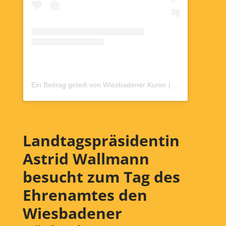
Ein Beitrag geteilt von Wiesbadener Kurier (@wiesbadenerkurier)
Landtagspräsidentin
Astrid Wallmann
besucht zum Tag des
Ehrenamtes den
Wiesbadener