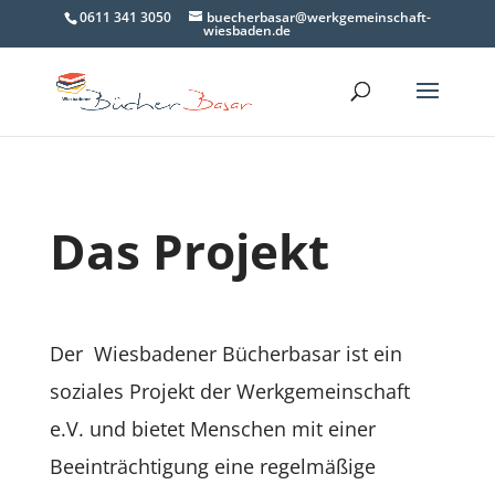
0611 341 3050
buecherbasar@werkgemeinschaft-
wiesbaden.de
Das Projekt
Der Wiesbadener Bücherbasar ist ein
soziales Projekt der Werkgemeinschaft
e.V. und bietet Menschen mit einer
Beeinträchtigung eine regelmäßige