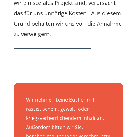
wir ein soziales Projekt sind, verursacht
das für uns unnötige Kosten. Aus diesem
Grund behalten wir uns vor, die Annahme
zu verweigern.
Wir nehmen keine Bücher mit
rassistischem, gewalt- oder
kriegsverherrlichendem Inhalt an.
Außerdem bitten wir Sie,
beschädigte und/oder verschmutzte