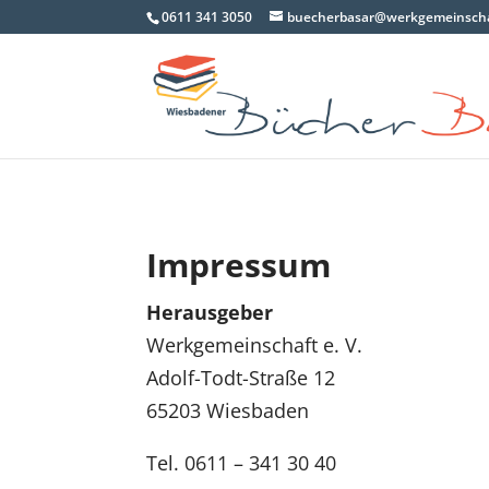
0611 341 3050
buecherbasar@werkgemeinscha
Impressum
Herausgeber
Werkgemeinschaft e. V.
Adolf-Todt-Straße 12
65203 Wiesbaden
Tel. 0611 – 341 30 40