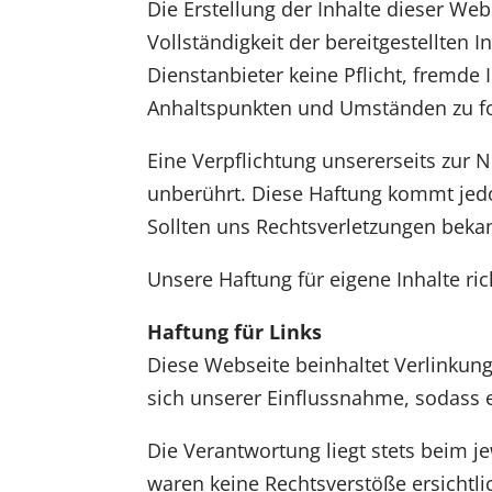
Die Erstellung der Inhalte dieser Web
Vollständigkeit der bereitgestellten I
Dienstanbieter keine Pflicht, fremde
Anhaltspunkten und Umständen zu for
Eine Verpflichtung unsererseits zur
unberührt. Diese Haftung kommt jed
Sollten uns Rechtsverletzungen beka
Unsere Haftung für eigene Inhalte ric
Haftung für Links
Diese Webseite beinhaltet Verlinkunge
sich unserer Einflussnahme, sodass 
Die Verantwortung liegt stets beim j
waren keine Rechtsverstöße ersichtl