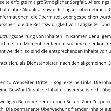
seite erfolgte mit größtmöglicher Sorgfalt. Allerding
nhalte, ihre Aktualität sowie Richtigkeit übernehmen. 
 Informationen, die übermittelt oder gespeichert wu
schen, die die Rechtswidrigkeit von Tätigkeiten und 
 Nutzungssperrung von Inhalten im Rahmen der allgeme
och erst im Moment der Kenntnisnahme einer konkret
nnt werden, so sind die entsprechenden Inhalte von u
htet sich, als Dienstanbieter, nach den allgemeinen 
n zu Webseiten Dritter – sog. externe Links. Die Inha
eine Gewähr für solche Inhalte unsererseits nicht ü
eweiligen Betreiber der externen Seiten. Zum Zeitpun
ich. Die permanente Überwachung fremder Inhalte au