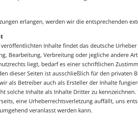
tzungen erlangen, werden wir die entsprechenden ext
ht
e veröffentlichten Inhalte findet das deutsche Urhebe
ng, Bearbeitung, Verbreitung oder jegliche andere A
tzrechts liegt, bedarf es einer schriftlichen Zustimm
 dieser Seiten ist ausschließlich für den privaten B
wir als Betreiber auch als Ersteller der Inhalte fung
t solche Inhalte als Inhalte Dritter zu kennzeichnen. W
erseits, eine Urheberrechtsverletzung auffällt, uns e
e umgehend veranlasst werden kann.