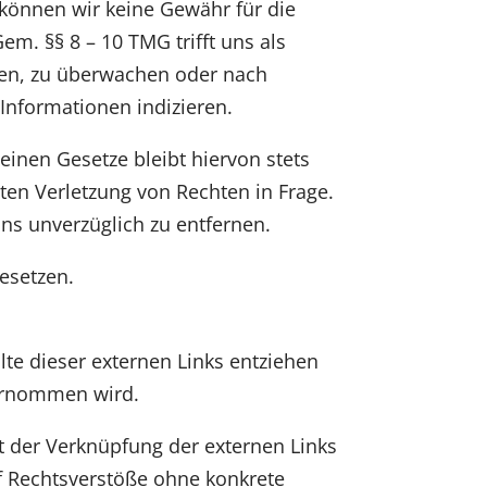
s können wir keine Gewähr für die
Gem. §§ 8 – 10 TMG trifft uns als
rden, zu überwachen oder nach
Informationen indizieren.
inen Gesetze bleibt hiervon stets
en Verletzung von Rechten in Frage.
ns unverzüglich zu entfernen.
Gesetzen.
lte dieser externen Links entziehen
bernommen wird.
kt der Verknüpfung der externen Links
f Rechtsverstöße ohne konkrete