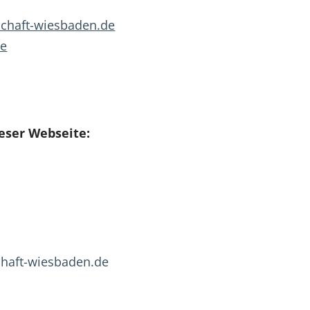
chaft-wiesbaden.de
de
ieser Webseite:
haft-wiesbaden.de