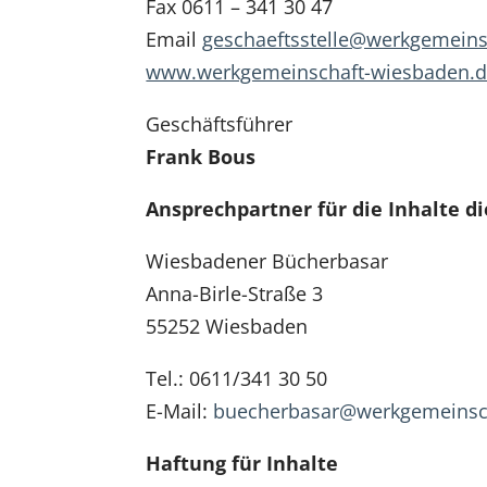
Fax 0611 – 341 30 47
Email
geschaeftsstelle@werkgemeins
www.werkgemeinschaft-wiesbaden.
Geschäftsführer
Frank Bous
Ansprechpartner für die Inhalte d
Wiesbadener Bücherbasar
Anna-Birle-Straße 3
55252 Wiesbaden
Tel.: 0611/341 30 50
E-Mail:
buecherbasar@werkgemeinsc
Haftung für Inhalte