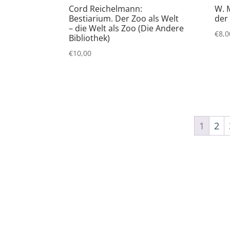
Cord Reichelmann:
W. 
Bestiarium. Der Zoo als Welt
der 
– die Welt als Zoo (Die Andere
€
8,0
Bibliothek)
€
10,00
1
2