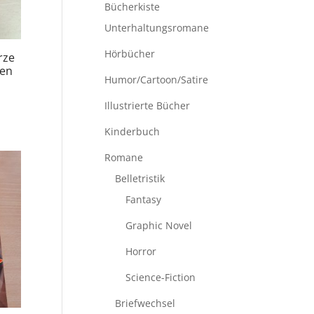
Bücherkiste
Unterhaltungsromane
Hörbücher
rze
sen
Humor/Cartoon/Satire
Illustrierte Bücher
Kinderbuch
Romane
Belletristik
Fantasy
Graphic Novel
Horror
Science-Fiction
Briefwechsel