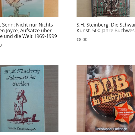
z Senn: Nicht nur Nichts
S.H. Steinberg: Die Schwa
en Joyce, Aufsätze über
Kunst. 500 Jahre Buchwe
ce und die Welt 1969-1999
€
8,00
0