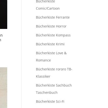
Bücherkiste
Comic/Cartoon
Bücherkiste Ferrante
Bücherkiste Horror
in
Bücherkiste Kompass
m
Bücherkiste Krimi
Bücherkiste Love &
Romance
Bücherkiste rororo TB-
Klassiker
Bücherkiste Sachbuch
Taschenbuch
Bücherkiste Sci-Fi