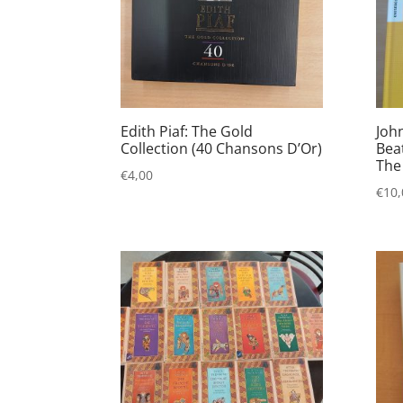
Edith Piaf: The Gold
Joh
Collection (40 Chansons D’Or)
Beat
The
€
4,00
€
10,