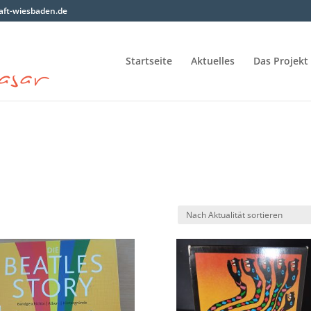
ft-wiesbaden.de
Startseite
Aktuelles
Das Projekt
ch
ualität
iert