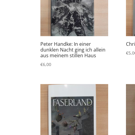
Peter Handke: In einer
Chr
dunklen Nacht ging ich allein
€
5,0
aus meinem stillen Haus
€
6,00