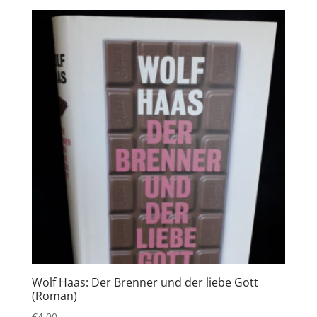
Wolf Haas: Der Brenner und der liebe Gott
(Roman)
€
4,00