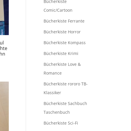
Bücherkiste
Comic/Cartoon
Bücherkiste Ferrante
Bücherkiste Horror
ul
Bücherkiste Kompass
chte
Bücherkiste Krimi
ahn
Bücherkiste Love &
Romance
Bücherkiste rororo TB-
Klassiker
Bücherkiste Sachbuch
Taschenbuch
Bücherkiste Sci-Fi