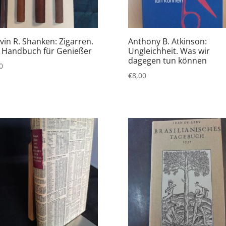
vin R. Shanken: Zigarren.
Anthony B. Atkinson:
 Handbuch für Genießer
Ungleichheit. Was wir
dagegen tun können
0
€
8,00