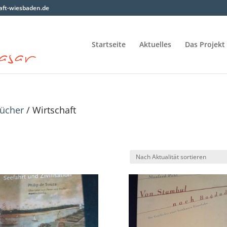
ft-wiesbaden.de
Startseite
Aktuelles
Das Projekt
ücher
/ Wirtschaft
h
lität
ert