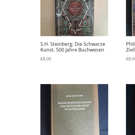
S.H. Steinberg: Die Schwarze
Phi
Kunst. 500 Jahre Buchwesen
Zivi
€
8,00
€
8,0