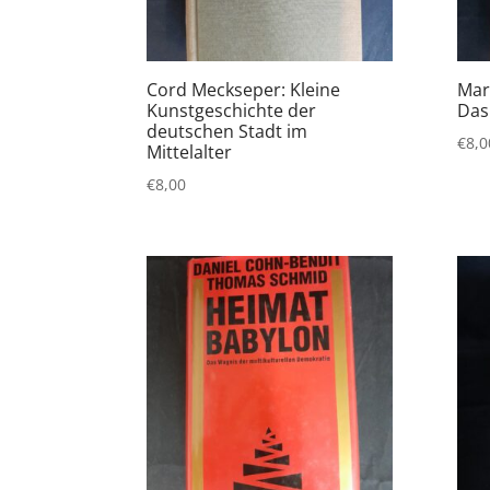
Cord Meckseper: Kleine
Mar
Kunstgeschichte der
Das
deutschen Stadt im
€
8,0
Mittelalter
€
8,00