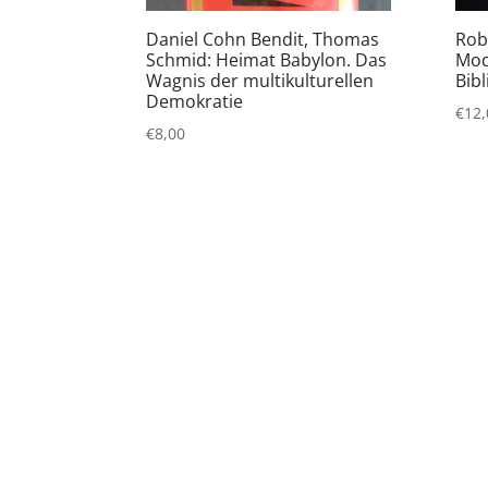
Daniel Cohn Bendit, Thomas
Rob
Schmid: Heimat Babylon. Das
Mod
Wagnis der multikulturellen
Bibl
Demokratie
€
12,
€
8,00