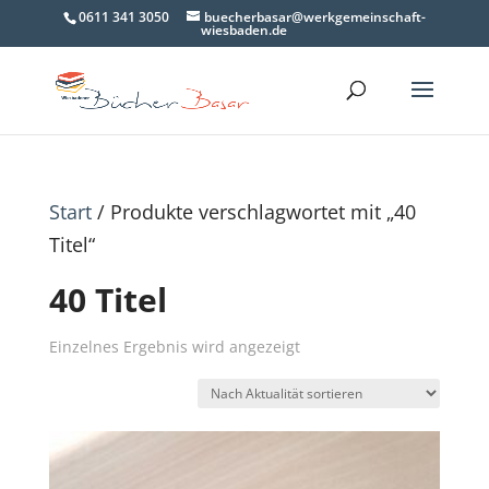
0611 341 3050
buecherbasar@werkgemeinschaft-
wiesbaden.de
Start
/ Produkte verschlagwortet mit „40
Titel“
40 Titel
Einzelnes Ergebnis wird angezeigt