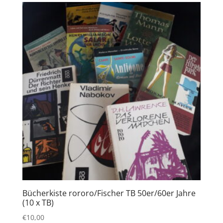
Bücherkiste rororo/Fischer TB 50er/60er Jahre
(10 x TB)
€
10,00