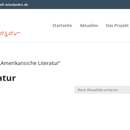
ft-wiesbaden.de
Startseite
Aktuelles
Das Projekt
„Amerikansiche Literatur“
atur