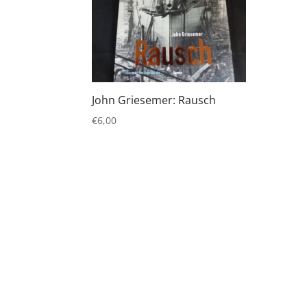
John Griesemer: Rausch
€
6,00