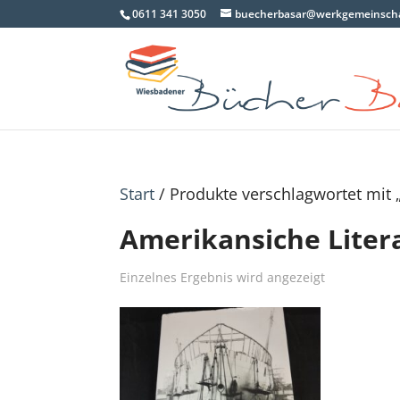
0611 341 3050
buecherbasar@werkgemeinscha
Start
/ Produkte verschlagwortet mit 
Amerikansiche Liter
Einzelnes Ergebnis wird angezeigt