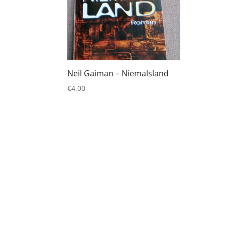
Neil Gaiman – Niemalsland
€
4,00