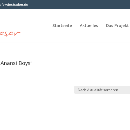
ft-wiesbaden.de
Startseite
Aktuelles
Das Projekt
„Anansi Boys“