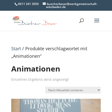
0611 341 3050
buecherbasar@werkgemeinschaft-
wiesbaden.de
Start
/ Produkte verschlagwortet mit
„Animationen“
Animationen
Einzelnes Ergebnis wird angezeigt