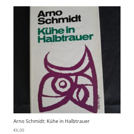
Arno Schmidt: Kühe in Halbtrauer
€
6,00