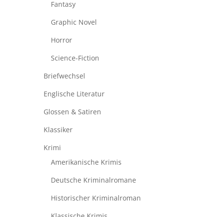
Fantasy
Graphic Novel
Horror
Science-Fiction
Briefwechsel
Englische Literatur
Glossen & Satiren
Klassiker
Krimi
Amerikanische Krimis
Deutsche Kriminalromane
Historischer Kriminalroman
Klassische Krimis