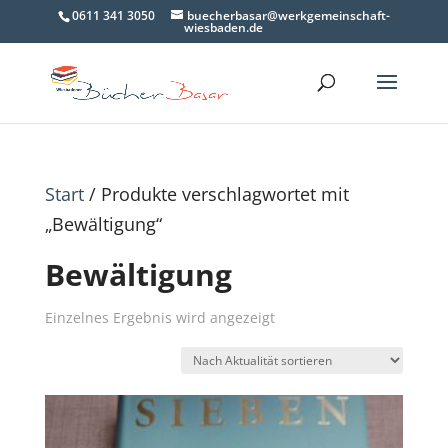
0611 341 3050
buecherbasar@werkgemeinschaft-
wiesbaden.de
Start
/ Produkte verschlagwortet mit
„Bewältigung“
Bewältigung
Einzelnes Ergebnis wird angezeigt