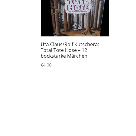
Uta Claus/Rolf Kutschera:
Total Tote Hose – 12
bockstarke Märchen
€
4,00