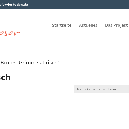
ft-wiesbaden.de
Startseite
Aktuelles
Das Projekt
„Brüder Grimm satirisch“
sch