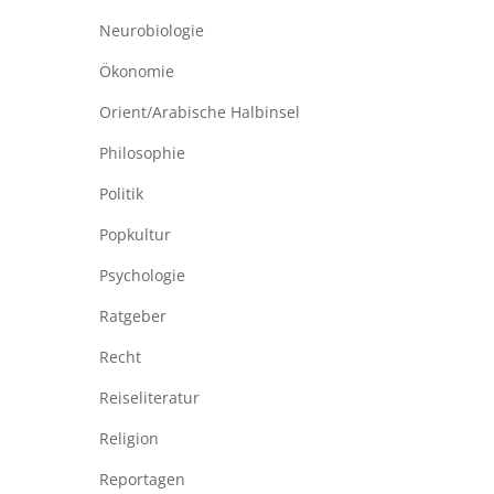
Neurobiologie
Ökonomie
Orient/Arabische Halbinsel
Philosophie
Politik
Popkultur
Psychologie
Ratgeber
Recht
Reiseliteratur
Religion
Reportagen