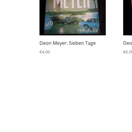
Deon Meyer: Sieben Tage
Deo
€
4,00
€
6,0