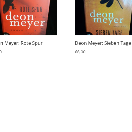
n Meyer: Rote Spur
Deon Meyer: Sieben Tage
0
€
6,00