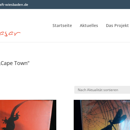
ft-wiesbaden.de
Startseite
Aktuelles
Das Projekt
 „Cape Town“