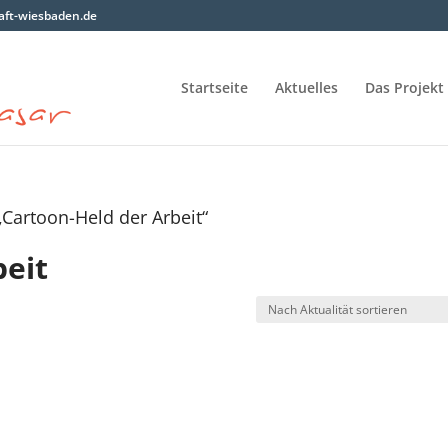
ft-wiesbaden.de
Startseite
Aktuelles
Das Projekt
„Cartoon-Held der Arbeit“
beit