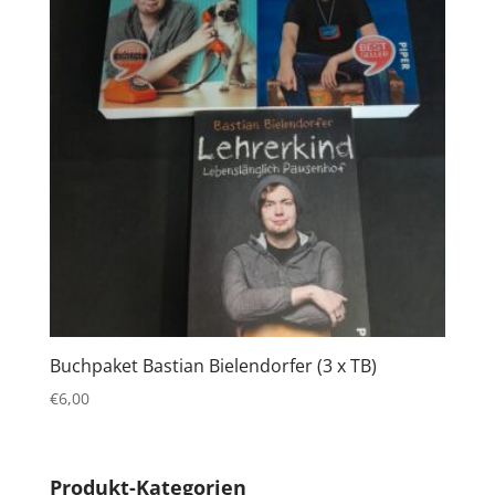
Buchpaket Bastian Bielendorfer (3 x TB)
€
6,00
Produkt-Kategorien