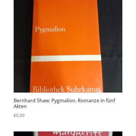
Bernhard Shaw: Pygmalion. Romanze in fünf
Akten
€
5,00