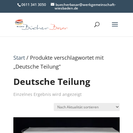
0611 341 3050
buecherbasar@werkgemeinschaft-
wiesbaden.de
Start
/ Produkte verschlagwortet mit
„Deutsche Teilung“
Deutsche Teilung
Einzelnes Ergebnis wird angezeigt