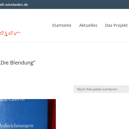
ft-wiesbaden.de
Startseite
Aktuelles
Das Projekt
„Die Blendung“