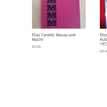
Elias Canetti: Masse und
Elia
Macht
Auf
197
€
8,00
€
4,0