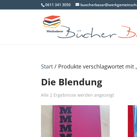
0611 341 3050
buecherbasar@werkgemeinscha
Start
/ Produkte verschlagwortet mit 
Die Blendung
Nach
Alle 2 Ergebnisse werden angezeigt
Aktualität
sortiert