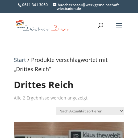
0611 341 3050
buecherbasar@werkgemeinschaft-
wiesbaden.de
Start
/ Produkte verschlagwortet mit
„Drittes Reich“
Drittes Reich
Nach
Alle 2 Ergebnisse werden angezeigt
Aktualität
sortiert