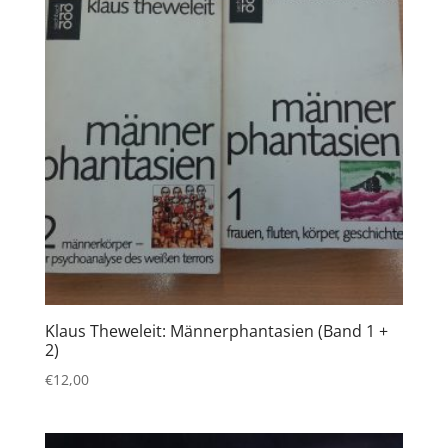
Klaus Theweleit: Männerphantasien (Band 1 +
2)
€
12,00