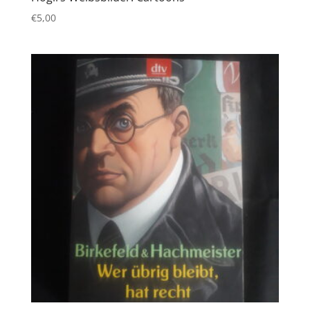
€
5,00