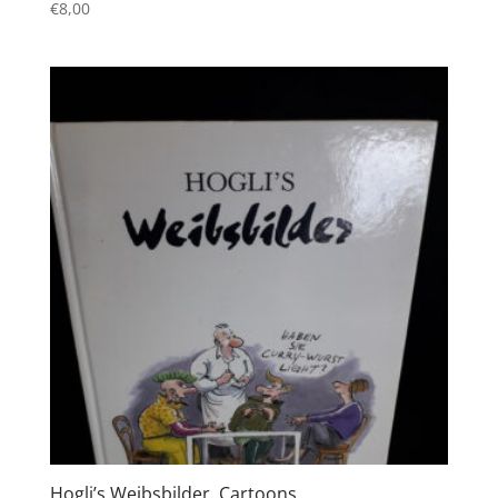
€
8,00
Hogli’s Weibsbilder. Cartoons