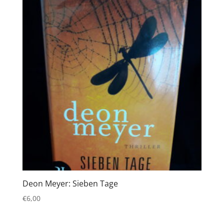
Deon Meyer: Sieben Tage
€
6,00