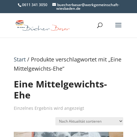
0611 341 3050
buecherbasar@werkgemeinschaft-
wiesbaden.de
Start
/ Produkte verschlagwortet mit „Eine
Mittelgewichts-Ehe“
Eine Mittelgewichts-
Ehe
Einzelnes Ergebnis wird angezeigt