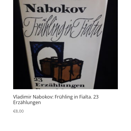
Vladimir Nabokov: Frühling in Fialta. 23
Erzählungen
€
8,00