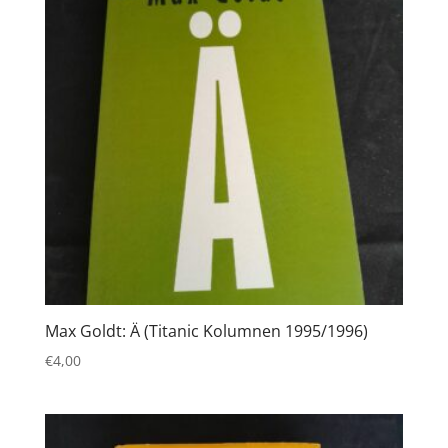
Max Goldt: Ä (Titanic Kolumnen 1995/1996)
€
4,00