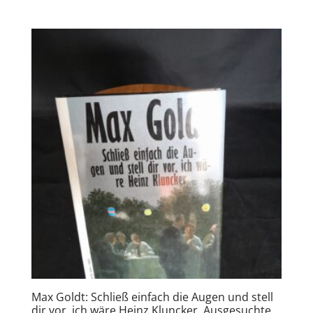
Max Goldt: Schließ einfach die Augen und stell
dir vor, ich wäre Heinz Kluncker. Ausgesuchte