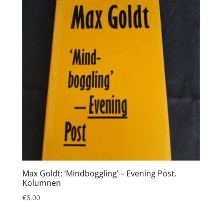
Max Goldt: ‘Mindboggling’ – Evening Post.
Kolumnen
€
6,00