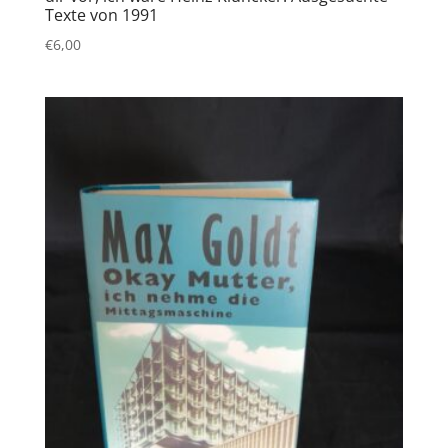
Texte von 1991
€
6,00