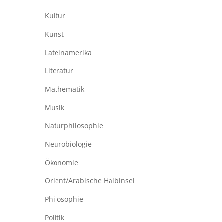
Kultur
Kunst
Lateinamerika
Literatur
Mathematik
Musik
Naturphilosophie
Neurobiologie
Ökonomie
Orient/Arabische Halbinsel
Philosophie
Politik