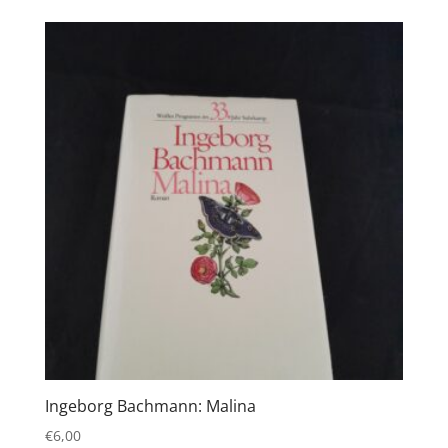
Ingeborg Bachmann: Malina
€
6,00