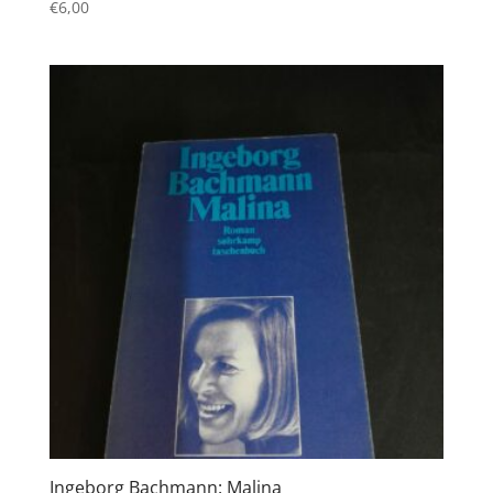
€
6,00
Ingeborg Bachmann: Malina