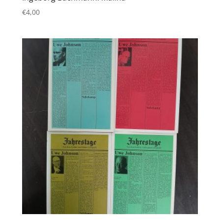
€
4,00