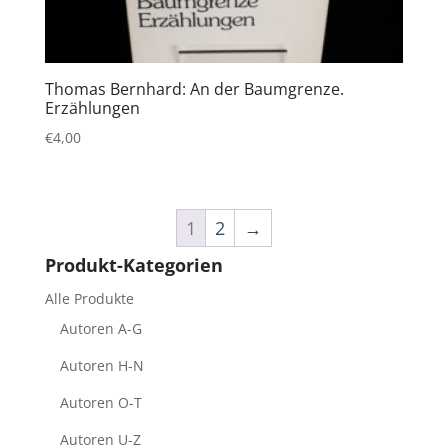
Thomas Bernhard: An der Baumgrenze.
Erzählungen
€
4,00
1
2
→
Produkt-Kategorien
Alle Produkte
Autoren A-G
Autoren H-N
Autoren O-T
Autoren U-Z