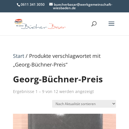
0611 341 3050
buecherbasar@werkgemeinschaft-
wiesbaden.de
Start
/ Produkte verschlagwortet mit
„Georg-Büchner-Preis“
Georg-Büchner-Preis
Nach
Ergebnisse 1 – 9 von 12 werden angezeigt
Aktualität
sortiert