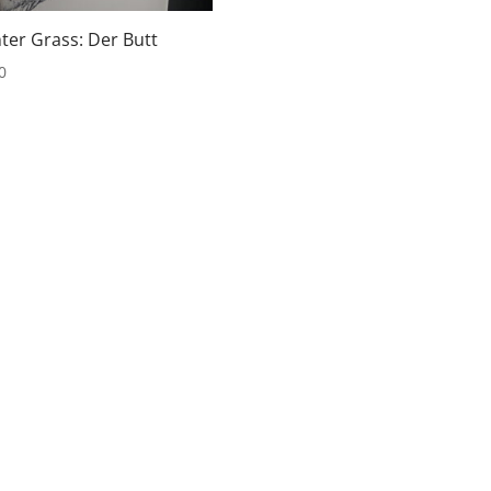
ter Grass: Der Butt
0