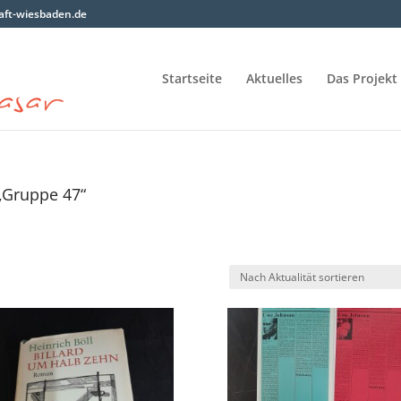
ft-wiesbaden.de
Startseite
Aktuelles
Das Projekt
„Gruppe 47“