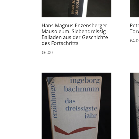
Hans Magnus Enzensberger:
Pet
Mausoleum. Siebendreissig
Tor
Balladen aus der Geschichte
€
4,0
des Fortschritts
€
6,00