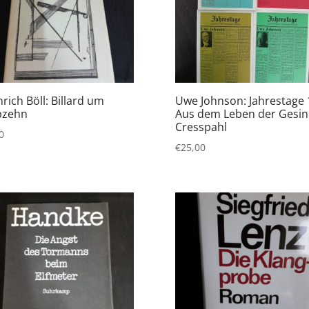
rich Böll: Billard um
Uwe Johnson: Jahrestage 
bzehn
Aus dem Leben der Gesin
Cresspahl
0
€
25,00