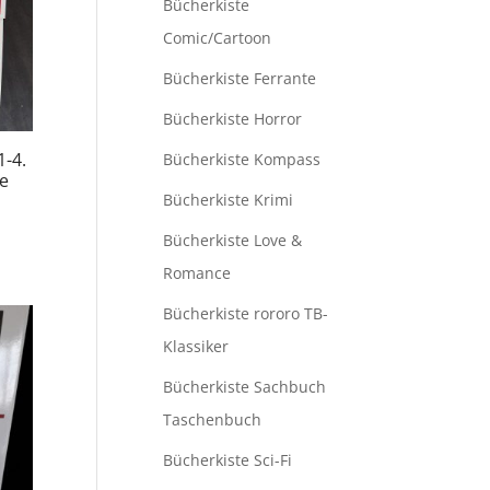
Bücherkiste
Comic/Cartoon
Bücherkiste Ferrante
Bücherkiste Horror
1-4.
Bücherkiste Kompass
e
Bücherkiste Krimi
Bücherkiste Love &
Romance
Bücherkiste rororo TB-
Klassiker
Bücherkiste Sachbuch
Taschenbuch
Bücherkiste Sci-Fi