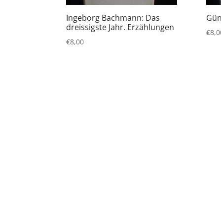
Ingeborg Bachmann: Das
Gün
dreissigste Jahr. Erzählungen
€
8,0
€
8,00