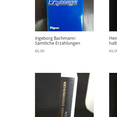
Ingeborg Bachmann:
Hein
Sämtliche Erzählungen
hal
€
6,00
€
6,0