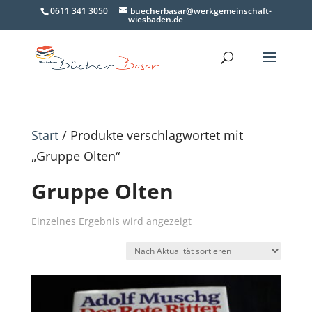
0611 341 3050
buecherbasar@werkgemeinschaft-
wiesbaden.de
Start
/ Produkte verschlagwortet mit
„Gruppe Olten“
Gruppe Olten
Einzelnes Ergebnis wird angezeigt