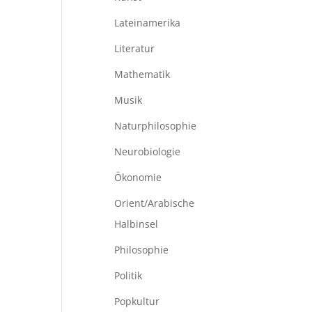
Lateinamerika
Literatur
Mathematik
Musik
Naturphilosophie
Neurobiologie
Ökonomie
Orient/Arabische
Halbinsel
Philosophie
Politik
Popkultur