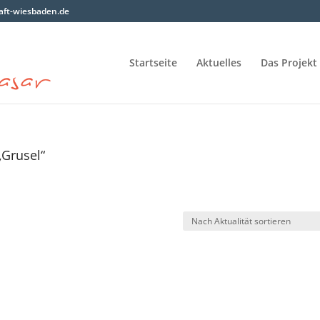
ft-wiesbaden.de
Startseite
Aktuelles
Das Projekt
„Grusel“