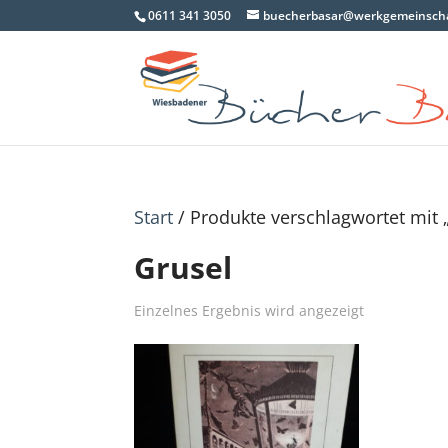
0611 341 3050
buecherbasar@werkgemeinscha
Start
/ Produkte verschlagwortet mit 
Grusel
Einzelnes Ergebnis wird angezeigt