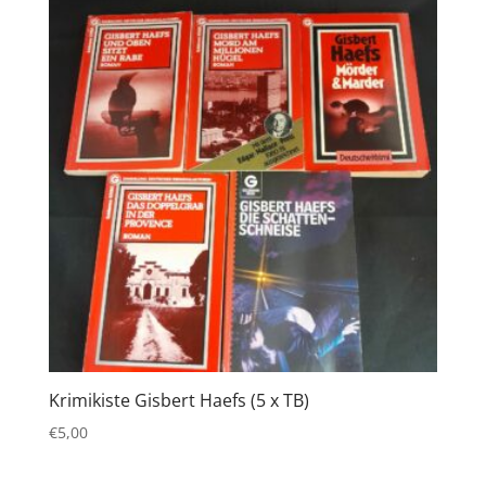
Krimikiste Gisbert Haefs (5 x TB)
€
5,00