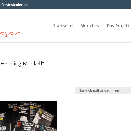
ft-wiesbaden.de
Startseite
Aktuelles
Das Projekt
„Henning Mankell“