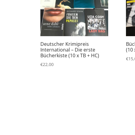
Deutscher Krimipreis
Büc
International – Die erste
(10 
Bücherkiste (10 x TB + HC)
€
15,
€
22,00