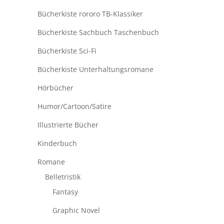
Bücherkiste rororo TB-Klassiker
Bücherkiste Sachbuch Taschenbuch
Bücherkiste Sci-Fi
Bücherkiste Unterhaltungsromane
Hörbücher
Humor/Cartoon/Satire
Illustrierte Bücher
Kinderbuch
Romane
Belletristik
Fantasy
Graphic Novel