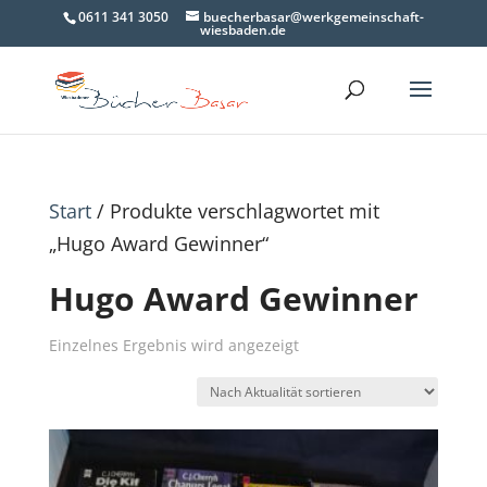
0611 341 3050
buecherbasar@werkgemeinschaft-
wiesbaden.de
Start
/ Produkte verschlagwortet mit
„Hugo Award Gewinner“
Hugo Award Gewinner
Einzelnes Ergebnis wird angezeigt