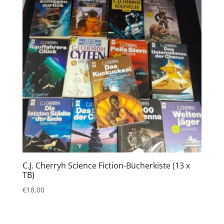
C.J. Cherryh Science Fiction-Bücherkiste (13 x
TB)
€
18,00