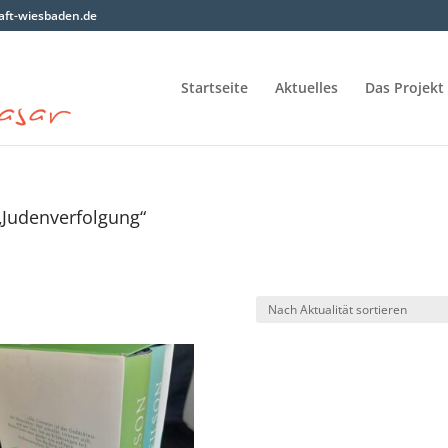
ft-wiesbaden.de
Startseite
Aktuelles
Das Projekt
„Judenverfolgung“