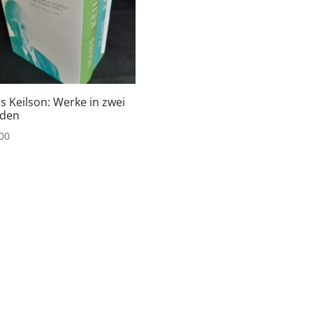
s Keilson: Werke in zwei
den
00