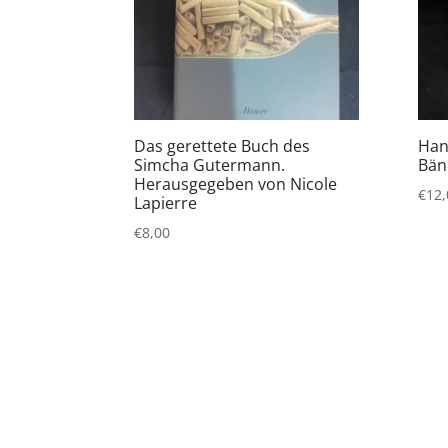
Das gerettete Buch des
Han
Simcha Gutermann.
Bän
Herausgegeben von Nicole
€
12,
Lapierre
€
8,00