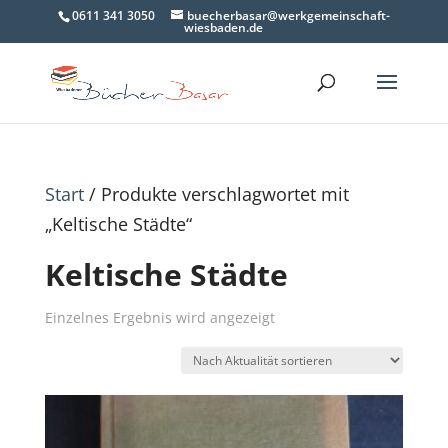
0611 341 3050
buecherbasar@werkgemeinschaft-
wiesbaden.de
Start
/ Produkte verschlagwortet mit
„Keltische Städte“
Keltische Städte
Einzelnes Ergebnis wird angezeigt