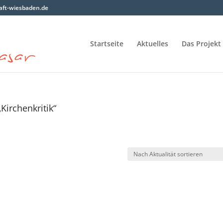
ft-wiesbaden.de
Startseite
Aktuelles
Das Projekt
Kirchenkritik“