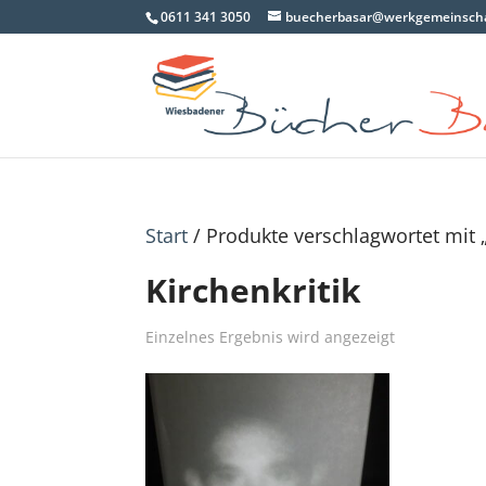
0611 341 3050
buecherbasar@werkgemeinscha
Start
/ Produkte verschlagwortet mit „
Kirchenkritik
Einzelnes Ergebnis wird angezeigt