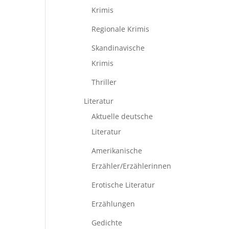
Krimis
Regionale Krimis
Skandinavische
Krimis
Thriller
Literatur
Aktuelle deutsche
Literatur
Amerikanische
Erzähler/Erzählerinnen
Erotische Literatur
Erzählungen
Gedichte