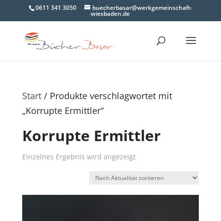
0611 341 3050
buecherbasar@werkgemeinschaft-
wiesbaden.de
Start
/ Produkte verschlagwortet mit
„Korrupte Ermittler“
Korrupte Ermittler
Einzelnes Ergebnis wird angezeigt