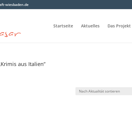
ft-wiesbaden.de
Startseite
Aktuelles
Das Projekt
Krimis aus Italien“