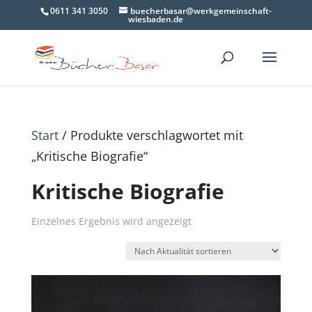
0611 341 3050
buecherbasar@werkgemeinschaft-
wiesbaden.de
Start
/ Produkte verschlagwortet mit
„Kritische Biografie“
Kritische Biografie
Einzelnes Ergebnis wird angezeigt