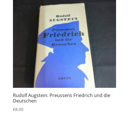
Rudolf Augstein: Preussens Friedrich und die
Deutschen
€
8,00