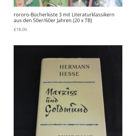
rororo-Bücherkiste 3 mit Literaturklassikern
aus den 50er/60er Jahren (20 x TB)
€
18,00