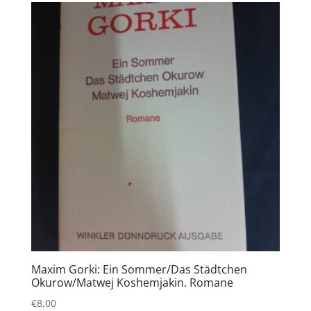
Maxim Gorki: Ein Sommer/Das Städtchen
Okurow/Matwej Koshemjakin. Romane
€
8,00