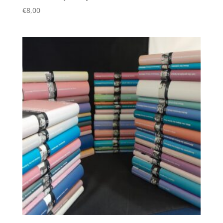
€
8,00