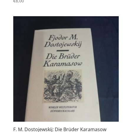
€
8,00
F. M. Dostojewskij: Die Brüder Karamasow