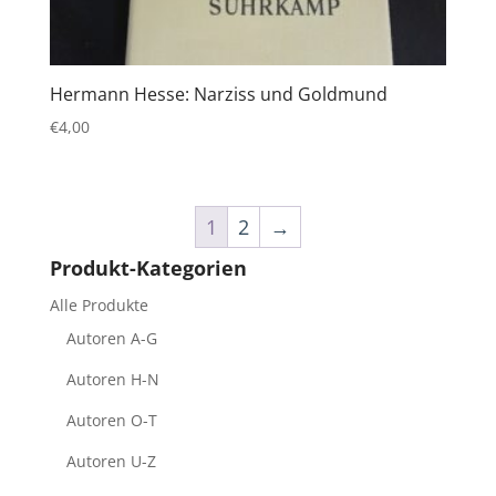
Hermann Hesse: Narziss und Goldmund
€
4,00
1
2
→
Produkt-Kategorien
Alle Produkte
Autoren A-G
Autoren H-N
Autoren O-T
Autoren U-Z