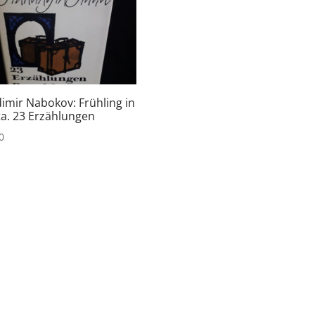
dimir Nabokov: Frühling in
ta. 23 Erzählungen
0