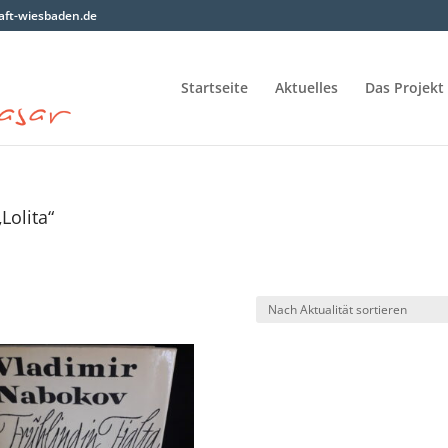
ft-wiesbaden.de
Startseite
Aktuelles
Das Projekt
Lolita“