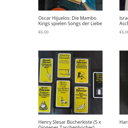
Oscar Hijuelos: Die Mambo
Isra
Kings spielen Songs der Liebe
Asc
€
6,00
€
6,0
Henry Slesar Bücherkiste (5 x
Har
Diogenes Taschenbücher)