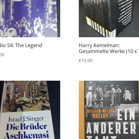
dio 54: The Legend
Harry Kemelman:
Gesammelte Werke (10 x 
00
€
15,00