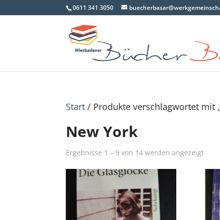
0611 341 3050
buecherbasar@werkgemeinscha
Start
/ Produkte verschlagwortet mit 
New York
Nac
Ergebnisse 1 – 9 von 14 werden angezeigt
Aktua
sorti