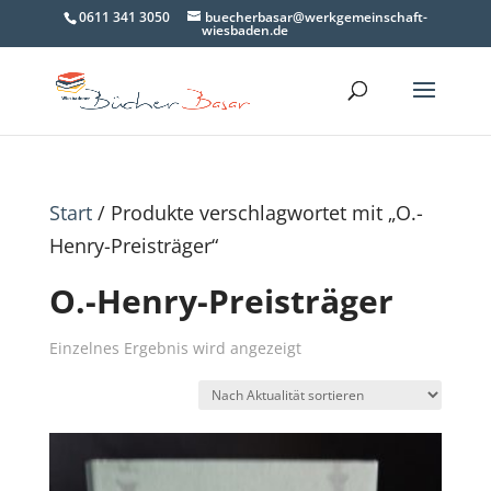
0611 341 3050
buecherbasar@werkgemeinschaft-
wiesbaden.de
Start
/ Produkte verschlagwortet mit „O.-
Henry-Preisträger“
O.-Henry-Preisträger
Einzelnes Ergebnis wird angezeigt