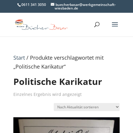
0611 341 3050
buecherbasar@werkgemeinschaft-
wiesbaden.de
Start
/ Produkte verschlagwortet mit
„Politische Karikatur“
Politische Karikatur
Einzelnes Ergebnis wird angezeigt